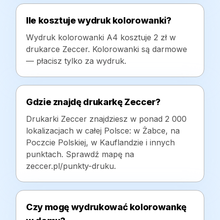
Ile kosztuje wydruk kolorowanki?
Wydruk kolorowanki A4 kosztuje 2 zł w
drukarce Zeccer. Kolorowanki są darmowe
— płacisz tylko za wydruk.
Gdzie znajdę drukarkę Zeccer?
Drukarki Zeccer znajdziesz w ponad 2 000
lokalizacjach w całej Polsce: w Żabce, na
Poczcie Polskiej, w Kauflandzie i innych
punktach. Sprawdź mapę na
zeccer.pl/punkty-druku.
Czy mogę wydrukować kolorowankę