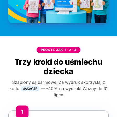
PROSTE JAK 1 · 2 · 3
Trzy kroki do uśmiechu
dziecka
Szablony są darmowe. Za wydruk skorzystaj z
kodu
—
-40% na wydruk! Ważny do 31
WAKACJE
lipca
1