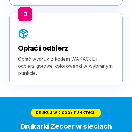
3
Opłać i odbierz
Opłać wydruk z kodem WAKACJE i
odbierz gotowe kolorowanki w wybranym
punkcie.
DRUKUJ W 2 000+ PUNKTACH
Drukarki Zeccer w sieciach