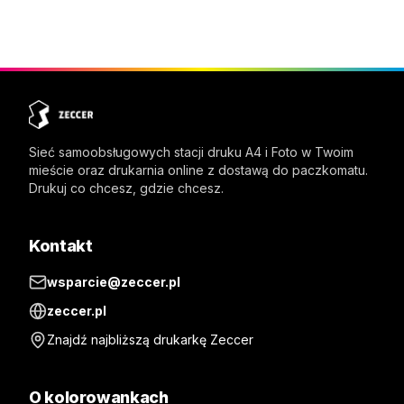
Sieć samoobsługowych stacji druku A4 i Foto w Twoim
mieście oraz drukarnia online z dostawą do paczkomatu.
Drukuj co chcesz, gdzie chcesz.
Kontakt
wsparcie@zeccer.pl
zeccer.pl
Znajdź najbliższą drukarkę Zeccer
O kolorowankach