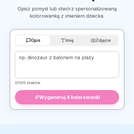
Opisz pomysł lub stwórz spersonalizowaną
kolorowankę z imieniem dziecka.
Opis
Imię
Zdjęcie
Opis kolorowanki
0
/
300
znaków
Wygeneruj 4 kolorowanki